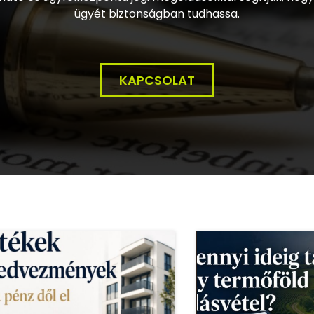
ügyét biztonságban tudhassa.
KAPCSOLAT