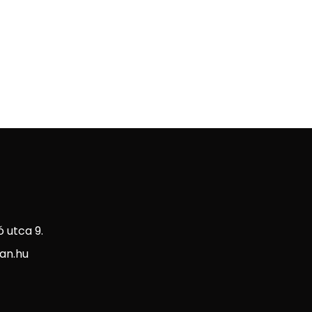
 utca 9.
an.hu