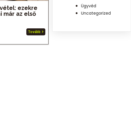
Ügyvéd
vétel: ezekre
i már az első
Uncategorized
Tovább