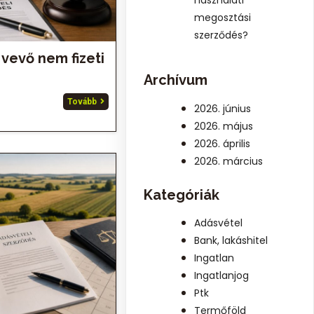
megosztási
szerződés?
a vevő nem fizeti
Archívum
Tovább
2026. június
2026. május
2026. április
2026. március
Kategóriák
Adásvétel
Bank, lakáshitel
Ingatlan
Ingatlanjog
Ptk
Termőföld